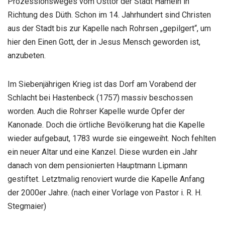
Prozessionsweges vom Osttor der Stadt Hameln in
Richtung des Düth. Schon im 14. Jahrhundert sind Christen
aus der Stadt bis zur Kapelle nach Rohrsen „gepilgert“, um
hier den Einen Gott, der in Jesus Mensch geworden ist,
anzubeten.
Im Siebenjährigen Krieg ist das Dorf am Vorabend der
Schlacht bei Hastenbeck (1757) massiv beschossen
worden. Auch die Rohrser Kapelle wurde Opfer der
Kanonade. Doch die örtliche Bevölkerung hat die Kapelle
wieder aufgebaut, 1783 wurde sie eingeweiht. Noch fehlten
ein neuer Altar und eine Kanzel. Diese wurden ein Jahr
danach von dem pensionierten Hauptmann Lipmann
gestiftet. Letztmalig renoviert wurde die Kapelle Anfang
der 2000er Jahre. (nach einer Vorlage von Pastor i. R. H.
Stegmaier)