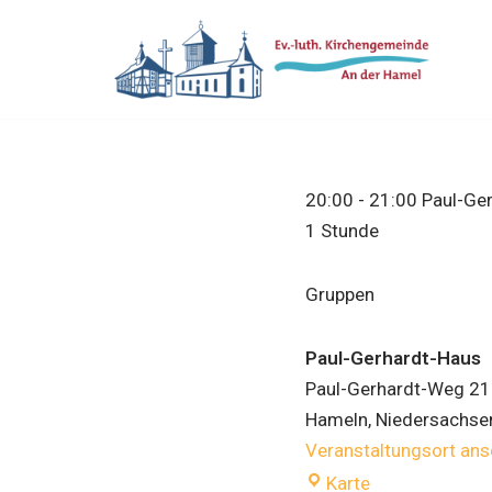
Zum
Inhalt
springen
20:00
-
21:00
Paul-Ger
1 Stunde
Gruppen
Paul-Gerhardt-Haus
Paul-Gerhardt-Weg 21
Hameln
,
Niedersachse
Veranstaltungsort an
Karte