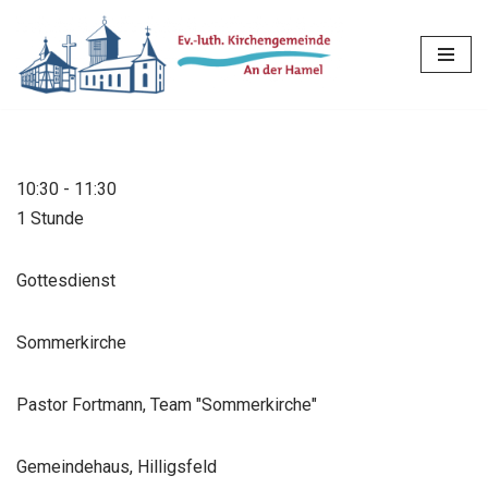
Zum
Inhalt
springen
10:30
-
11:30
1 Stunde
Gottesdienst
Sommerkirche
Pastor Fortmann, Team "Sommerkirche"
Gemeindehaus, Hilligsfeld