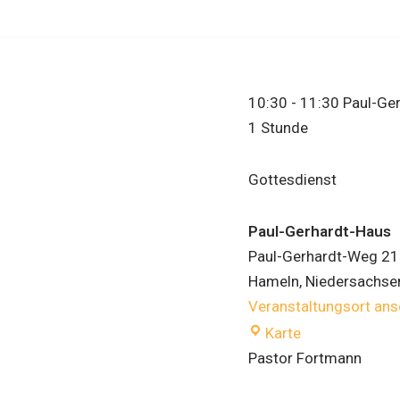
Zum
Inhalt
springen
10:30
-
11:30
Paul-Ger
1 Stunde
Gottesdienst
Paul-Gerhardt-Haus
Paul-Gerhardt-Weg 21
Hameln
,
Niedersachse
Veranstaltungsort an
Karte
Pastor Fortmann