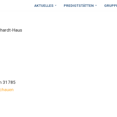
AKTUELLES
PREDIGTSTÄTTEN
GRUPP
hardt-Haus
n
31785
schauen