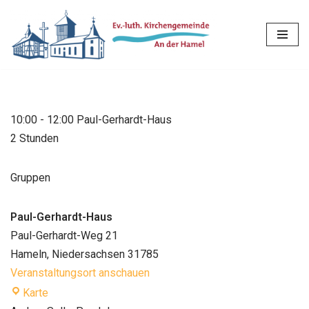
Zum
Inhalt
springen
10:00
-
12:00
Paul-Gerhardt-Haus
2 Stunden
Gruppen
Paul-Gerhardt-Haus
Paul-Gerhardt-Weg 21
Hameln
,
Niedersachsen
31785
Veranstaltungsort anschauen
Karte