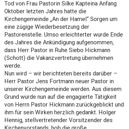
Tod von Frau Pastorin Silke Kapteina Anfang
Oktober letzten Jahres hatte die
Kirchengemeinde „An der Hamel“ Sorgen um
eine zügige Wiederbesetzung der
Pastorenstelle. Umso erleichterter wurde Ende
des Jahres die Ankündigung aufgenommen,
dass Herr Pastor in Ruhe Siebo Hickmann
(Schott) die Vakanzvertretung übernehmen
werde.
Nun wird – wir berichteten bereits darüber –
Herr Pastor Jens Fortmann neuer Pastor in
unserer Kirchengemeinde werden. Aus diesem
Grund wurde nun auf die engagierte Tätigkeit
von Herrn Pastor Hickmann zurückgeblickt und
ihm für sein Wirken herzlich gedankt. Holger
Hennig, stellvertretender Vorsitzender des
Kirchenvorstands, hob die große