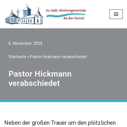
Zum
Inhalt
springen
6. November 2024
Startseite
»
Pastor Hickmann verabschiedet
Pastor Hickmann
verabschiedet
Neben der großen Trauer um den plötzlichen